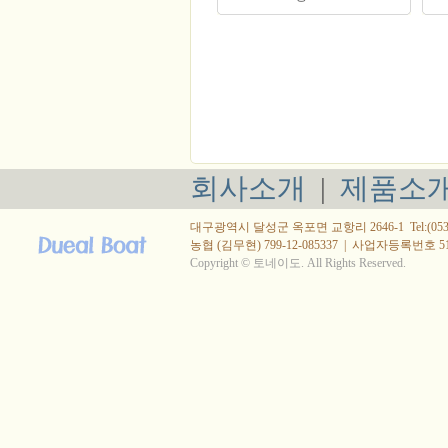
회사소개
|
제품소
대구광역시 달성군 옥포면 교항리 2646-1 Tel:(053) 615
농협 (김무현) 799-12-085337
|
사업자등록번호 514-
Copyright © 토네이도. All Rights Reserved.