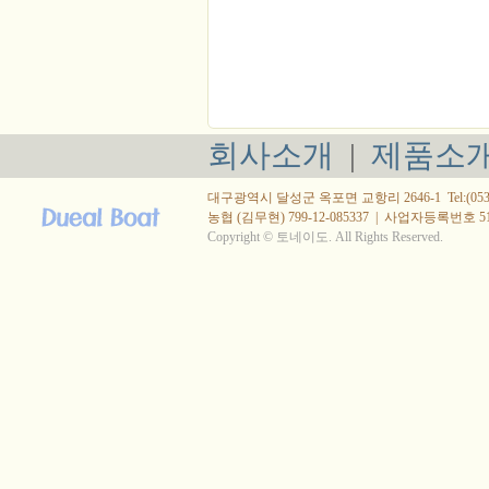
회사소개
|
제품소
대구광역시 달성군 옥포면 교항리 2646-1 Tel:(053) 615
농협 (김무현) 799-12-085337
|
사업자등록번호 514-
Copyright © 토네이도. All Rights Reserved.