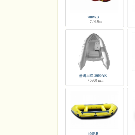
700WB
7 / 6.9m
콤비보트 5600AR
/ 5800 mm
400RB