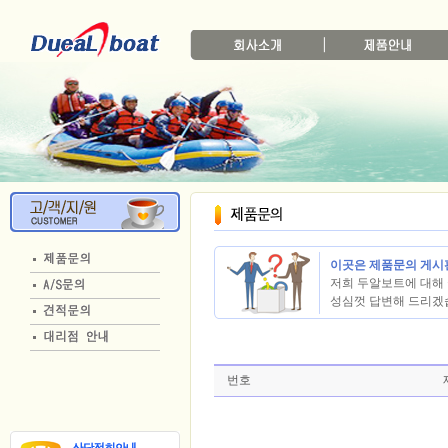
이곳은 제품문의 게시
저희 두알보트에 대해 
성심껏 답변해 드리겠
번호