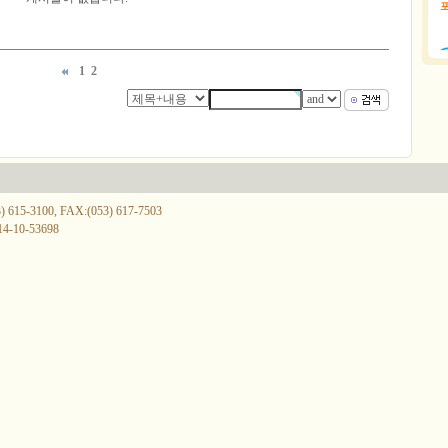
1
2
-3100, FAX:(053) 617-7503
10-53698