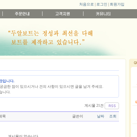
처음으로
|
로그인
|
회원가입
판입니다.
궁금한 점이 있으시거나 건의 사항이 있으시면 글을 남겨 주세요.
습니다.
게시물 21건
제목
글쓴이
날짜
조회
게시물이 없습니다.