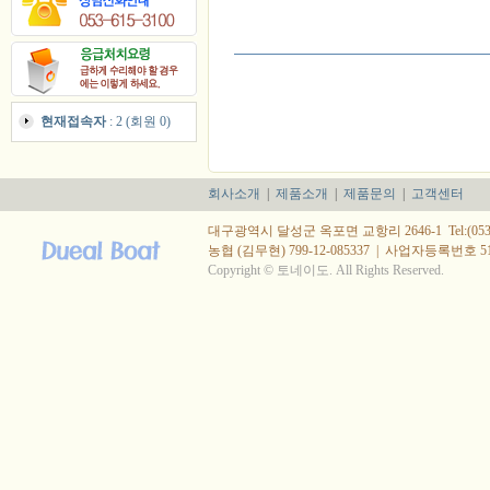
현재접속자
: 2 (회원 0)
회사소개
|
제품소개
|
제품문의
|
고객센터
대구광역시 달성군 옥포면 교항리 2646-1 Tel:(053) 615
농협 (김무현) 799-12-085337
|
사업자등록번호 514-
Copyright © 토네이도. All Rights Reserved.